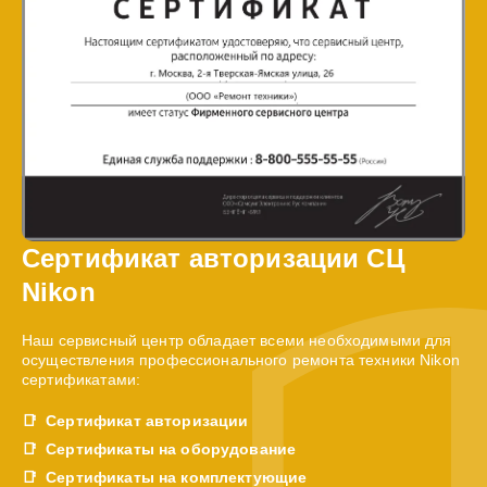
Сертификат авторизации СЦ
Nikon
Наш сервисный центр обладает всеми необходимыми для
осуществления профессионального ремонта техники Nikon
сертификатами:
Сертификат авторизации
Сертификаты на оборудование
Сертификаты на комплектующие