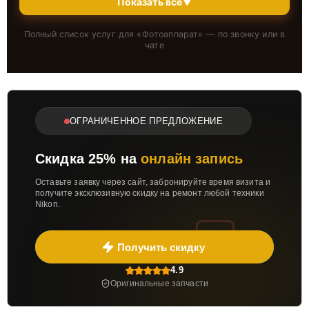
Показать всё
▼
Полный список услуг для «
Фотоаппарат
» — по звонку или в
чате
ОГРАНИЧЕННОЕ ПРЕДЛОЖЕНИЕ
Скидка 25% на
онлайн запись
Оставьте заявку через сайт, забронируйте время визита и
получите эксклюзивную скидку на ремонт любой техники
Nikon.
Получить скидку
4.9
Оригинальные запчасти