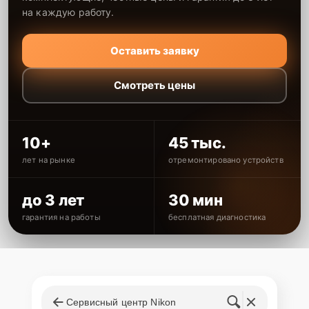
на каждую работу.
Оставить заявку
Смотреть цены
10+
45 тыс.
лет на рынке
отремонтировано устройств
до 3 лет
30 мин
гарантия на работы
бесплатная диагностика
Сервисный центр Nikon