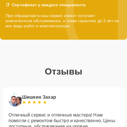
Сертификат у каждого специалиста
При обращении в наш сервис клиент получает
компетентное обслуживание, а также гарантию до 3 лет на
все виды работ и комплектующих.
Отзывы
Шишкин Захар
Отличный сервис и отличные мастера! Нам
помогли с ремонтом быстро и качественно. Цены
доступные, обслуживание на уровне.