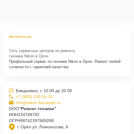
Nikonfixmaster
Сеть сервисных центров по ремонту
техники Nikon в Орле.
Профильный сервис по технике Nikon в Орле. Ремонт любой
сложности с гарантией качества.
Ежедневно, с 10:00 до 20:00
+7 (800) 100-91-25
info@nikon-fixmaster.ru
ООО
“Ремонт техники”
ИНН
234789782
ОГРН
98742397845098
г. Орёл ул. Ломоносова, 6